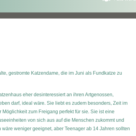
alte, gestromte Katzendame, die im Juni als Fundkatze zu
atzenhaus eher desinteressiert an ihren Artgenossen,
eben darf, ideal wäre.
Sie liebt es zudem besonders, Zeit im
Möglichkeit zum Freigang perfekt für sie.
Sie ist eine
hmuseeinheiten von sich aus auf die Menschen zukommt und
n wäre weniger geeignet, aber Teenager ab 14 Jahren sollten