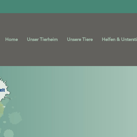
Home
Unser Tierheim
Unsere Tiere
Helfen & Unterst