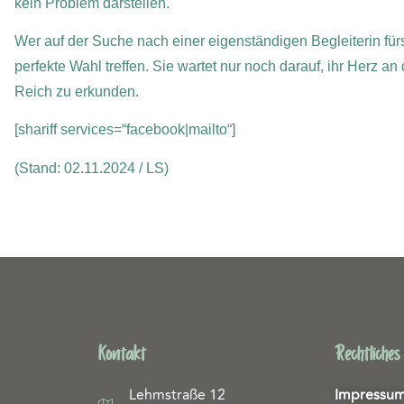
kein Problem darstellen.
Wer auf der Suche nach einer eigenständigen Begleiterin fürs
perfekte Wahl treffen. Sie wartet nur noch darauf, ihr Herz 
Reich zu erkunden.
[shariff services=“facebook|mailto“]
(Stand: 02.11.2024 / LS)
Kontakt
Rechtliches
Lehmstraße 12
Impressu