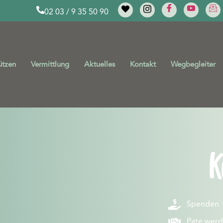
02 03 / 9 35 50 90
ützen
Vermittlung
Aktuelles
Kontakt
Wegbegleiter
K
Spenden
Pate wer