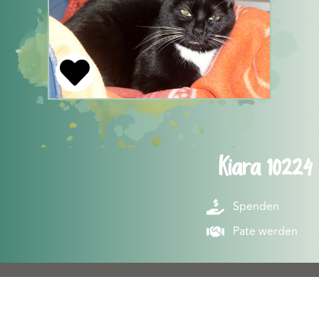
Kiara 10224
Spenden
Pate werden