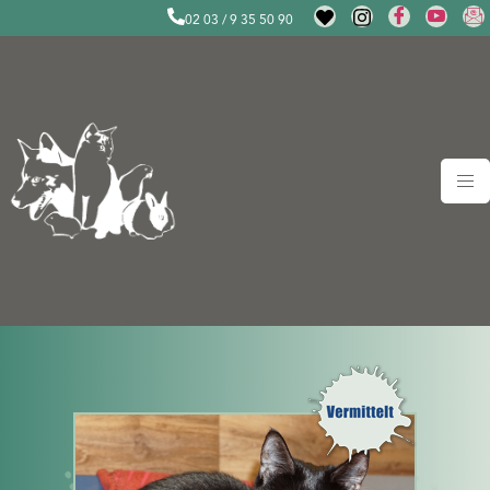
02 03 / 9 35 50 90