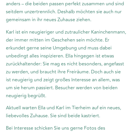
anders – die beiden passen perfekt zusammen und sind
seitdem unzertrennlich. Deshalb möchten sie auch nur
gemeinsam in ihr neues Zuhause ziehen.
Karl ist ein neugieriger und zutraulicher Kaninchenmann,
der immer mitten im Geschehen sein möchte. Er
erkundet gerne seine Umgebung und muss dabei
unbedingt alles inspizieren. Ella hingegen ist etwas
zurückhaltender: Sie mag es nicht besonders, angefasst
zu werden, und braucht ihre Freiräume. Doch auch sie
ist neugierig und zeigt großes Interesse an allem, was
um sie herum passiert. Besucher werden von beiden
neugierig begrüßt.
Aktuell warten Ella und Karl im Tierheim auf ein neues,
liebevolles Zuhause. Sie sind beide kastriert.
Bei Interesse schicken Sie uns gerne Fotos des