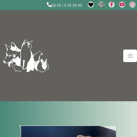
02 03 / 9 35 50 90