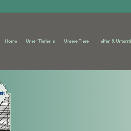
Home
Unser Tierheim
Unsere Tiere
Helfen & Unterst