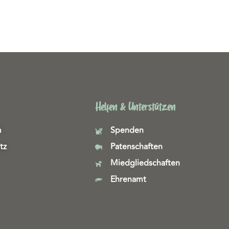
Helfen & Unterstützen
m
Spenden
tz
Patenschaften
Miedgliedschaften
Ehrenamt