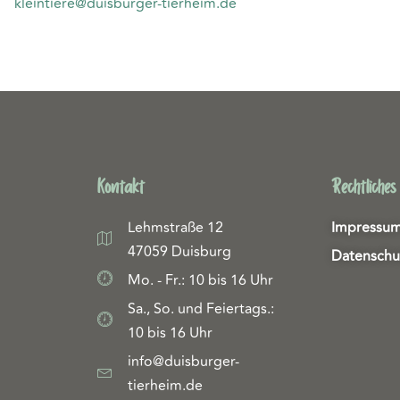
kleintiere@duisburger-tierheim.de
Kontakt
Rechtliches
Lehmstraße 12
Impressu
47059 Duisburg
Datenschu
Mo. - Fr.: 10 bis 16 Uhr
Sa., So. und Feiertags.:
10 bis 16 Uhr
info@duisburger-
tierheim.de