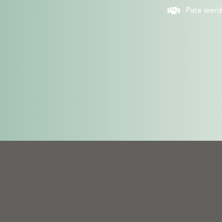
Pate wer