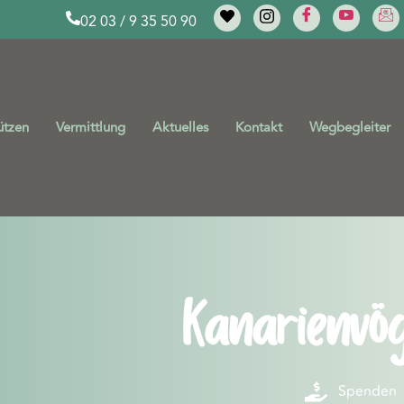
02 03 / 9 35 50 90
ützen
Vermittlung
Aktuelles
Kontakt
Wegbegleiter
Kanarienvög
Spenden