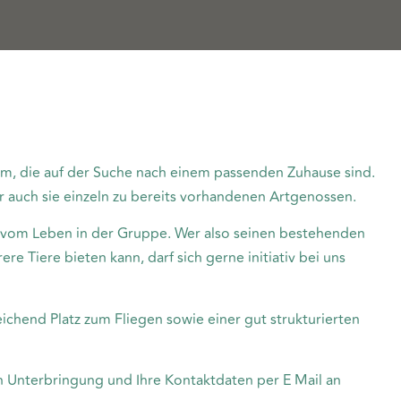
im, die auf der Suche nach einem passenden Zuhause sind.
r auch sie einzeln zu bereits vorhandenen Artgenossen.
r vom Leben in der Gruppe. Wer also seinen bestehenden
 Tiere bieten kann, darf sich gerne initiativ bei uns
ichend Platz zum Fliegen sowie einer gut strukturierten
n Unterbringung und Ihre Kontaktdaten per E Mail an