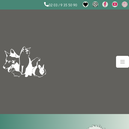
02 03 / 9 35 50 90