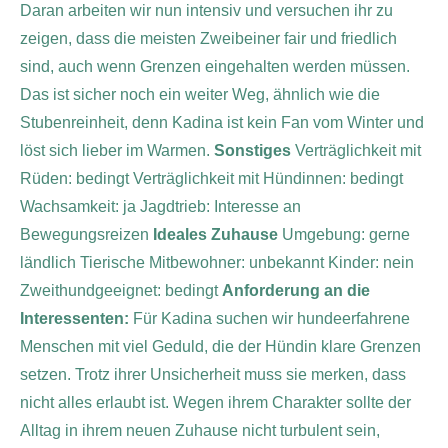
Daran arbeiten wir nun intensiv und versuchen ihr zu
zeigen, dass die meisten Zweibeiner fair und friedlich
sind, auch wenn Grenzen eingehalten werden müssen.
Das ist sicher noch ein weiter Weg, ähnlich wie die
Stubenreinheit, denn Kadina ist kein Fan vom Winter und
löst sich lieber im Warmen.
Sonstiges
Verträglichkeit mit
Rüden: bedingt
Verträglichkeit mit Hündinnen: bedingt
Wachsamkeit: ja
Jagdtrieb: Interesse an
Bewegungsreizen
Ideales Zuhause
Umgebung: gerne
ländlich
Tierische Mitbewohner: unbekannt
Kinder: nein
Zweithundgeeignet: bedingt
Anforderung an die
Interessenten:
Für Kadina suchen wir hundeerfahrene
Menschen mit viel Geduld, die der Hündin klare Grenzen
setzen. Trotz ihrer Unsicherheit muss sie merken, dass
nicht alles erlaubt ist
. Wegen ihrem Charakter sollte der
Alltag in ihrem neuen Zuhause nicht turbulent sein,