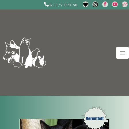
02 03 / 9 35 50 90