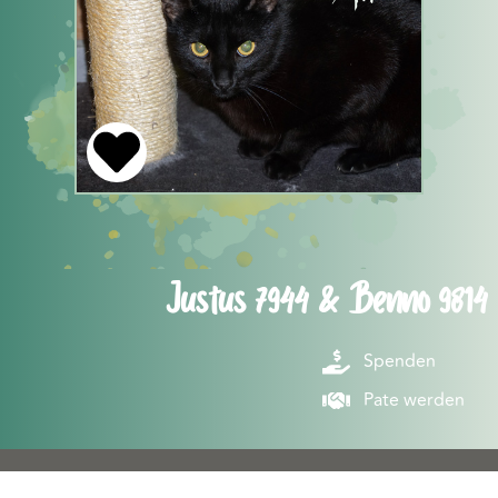
Justus 7944 & Benno 9814
Spenden
Pate werden