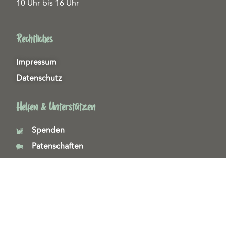
10 Uhr bis 16 Uhr
Rechtliches
Impressum
Datenschutz
Helfen & Unterstützen
Spenden
Patenschaften
Miedgliedschaften
Ehrenamt
Copyright 2026© Tierschutzzentrum Duisburg e. V.