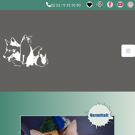
02 03 / 9 35 50 90