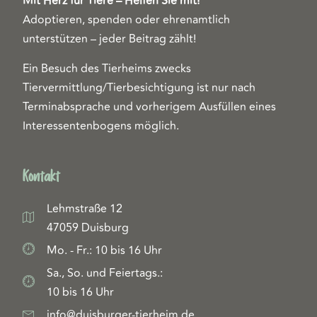
Mit Herz für Tiere – Helfen Sie mit!
Adoptieren, spenden oder ehrenamtlich
unterstützen – jeder Beitrag zählt!
Ein Besuch des Tierheims zwecks
Tiervermittlung/Tierbesichtigung ist nur nach
Terminabsprache und vorherigem Ausfüllen eines
Interessentenbogens möglich.
Kontakt
Lehmstraße 12
47059 Duisburg
Mo. - Fr.: 10 bis 16 Uhr
Sa., So. und Feiertags.:
10 bis 16 Uhr
info@duisburger-tierheim.de