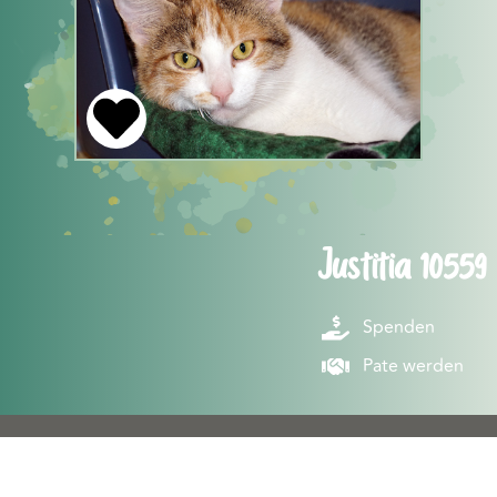
Justitia 10559
Spenden
Pate werden