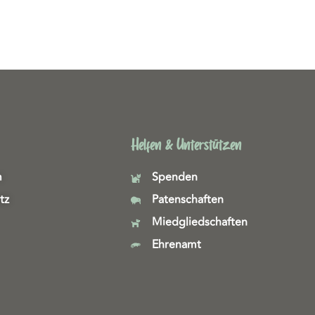
Helfen & Unterstützen
m
Spenden
tz
Patenschaften
Miedgliedschaften
Ehrenamt