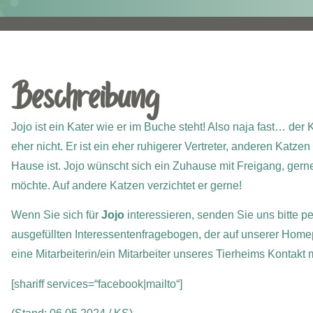
Beschreibung
Jojo ist ein Kater wie er im Buche steht! Also naja fast… der 
eher nicht. Er ist ein eher ruhigerer Vertreter, anderen Katze
Hause ist.
Jojo wünscht sich ein Zuhause mit Freigang, gern
möchte. Auf andere Katzen verzichtet er gerne!
Wenn Sie sich für
Jojo
interessieren, senden Sie uns bitte p
ausgefüllten Interessentenfragebogen, der auf unserer Home
eine Mitarbeiterin/ein Mitarbeiter unseres Tierheims Kontakt
[shariff services=“facebook|mailto“]