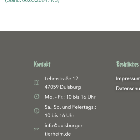
(Stand: 06.05.2024 / KS)
Kontakt
Rechtliches
Lehmstraße 12
Impressu
47059 Duisburg
Datenschu
Mo. - Fr.: 10 bis 16 Uhr
Sa., So. und Feiertags.:
10 bis 16 Uhr
info@duisburger-
tierheim.de