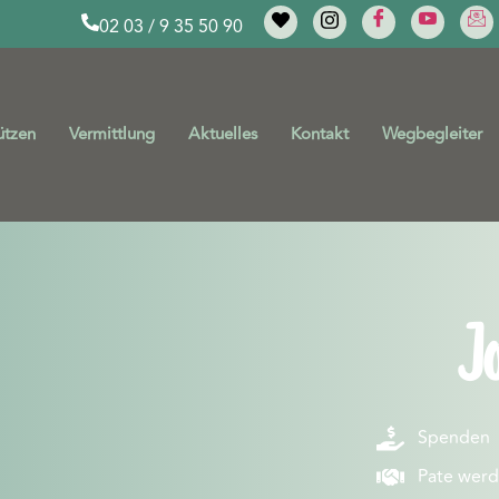
02 03 / 9 35 50 90
ützen
Vermittlung
Aktuelles
Kontakt
Wegbegleiter
Jo
Spenden
Pate wer