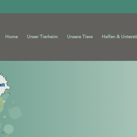
Home
Unser Tierheim
Unsere Tiere
Helfen & Unterst