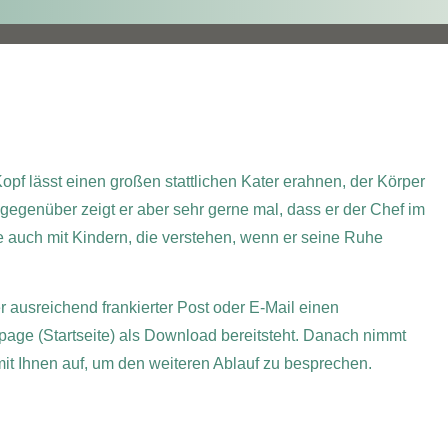
Kopf lässt einen großen stattlichen Kater erahnen, der Körper
n gegenüber zeigt er aber sehr gerne mal, dass er der Chef im
e auch mit Kindern, die verstehen, wenn er seine Ruhe
er ausreichend frankierter Post oder E-Mail einen
page (Startseite) als Download bereitsteht. Danach nimmt
 mit Ihnen auf, um den weiteren Ablauf zu besprechen.