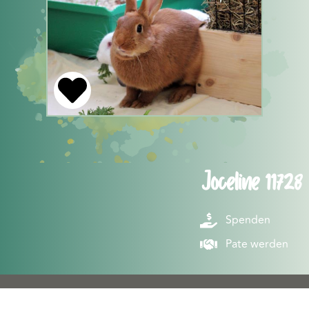
Joceline 11728
Spenden
Pate werden