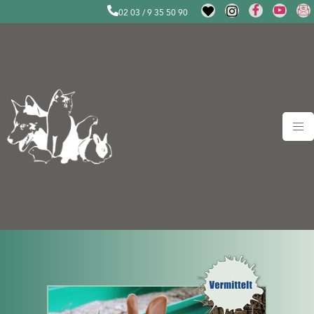
02 03 / 9 35 50 90