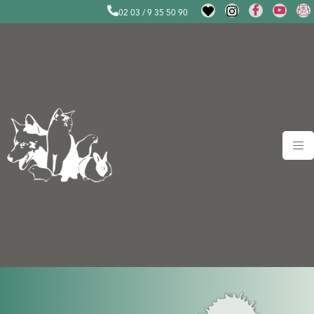
02 03 / 9 35 50 90