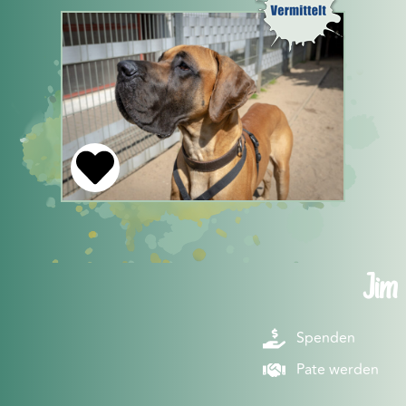
Jim
Spenden
Pate werden