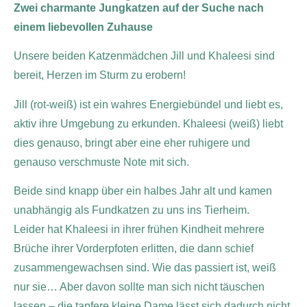
Zwei charmante Jungkatzen auf der Suche nach
einem liebevollen Zuhause
Unsere beiden Katzenmädchen Jill und Khaleesi sind
bereit, Herzen im Sturm zu erobern!
Jill (rot-weiß) ist ein wahres Energiebündel und liebt es,
aktiv ihre Umgebung zu erkunden. Khaleesi (weiß) liebt
dies genauso, bringt aber eine eher ruhigere und
genauso verschmuste Note mit sich.
Beide sind knapp über ein halbes Jahr alt und kamen
unabhängig als Fundkatzen zu uns ins Tierheim.
Leider hat Khaleesi in ihrer frühen Kindheit mehrere
Brüche ihrer Vorderpfoten erlitten, die dann schief
zusammengewachsen sind. Wie das passiert ist, weiß
nur sie… Aber davon sollte man sich nicht täuschen
lassen – die tapfere kleine Dame lässt sich dadurch nicht