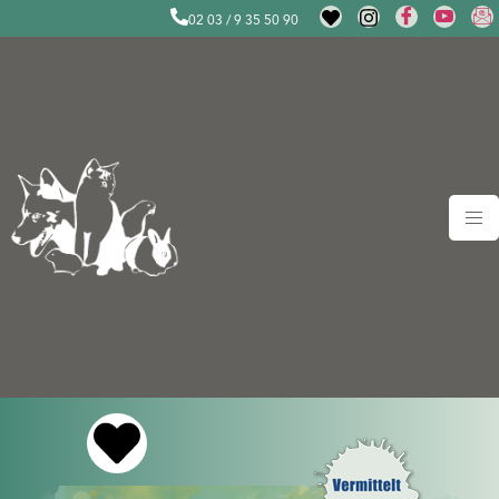
02 03 / 9 35 50 90