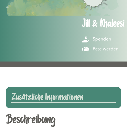
Jill & Khaleesi
Spenden
Pate werden
Zusätzliche Informationen
Beschreibung