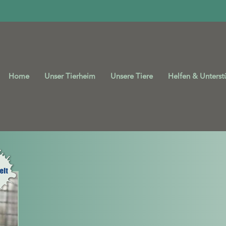
Home
Unser Tierheim
Unsere Tiere
Helfen & Unterst