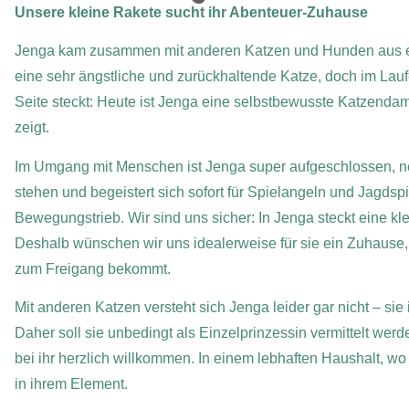
Unsere kleine Rakete sucht ihr Abenteuer-Zuhause
Jenga kam zusammen mit anderen Katzen und Hunden aus eine
eine sehr ängstliche und zurückhaltende Katze, doch im Laufe 
Seite steckt: Heute ist Jenga eine selbstbewusste Katzendam
zeigt.
Im Umgang mit Menschen ist Jenga super aufgeschlossen, neug
stehen und begeistert sich sofort für Spielangeln und Jagdspi
Bewegungstrieb. Wir sind uns sicher: In Jenga steckt eine klei
Deshalb wünschen wir uns idealerweise für sie ein Zuhause,
zum Freigang bekommt.
Mit anderen Katzen versteht sich Jenga leider gar nicht – sie 
Daher soll sie unbedingt als Einzelprinzessin vermittelt wer
bei ihr herzlich willkommen. In einem lebhaften Haushalt, wo
in ihrem Element.