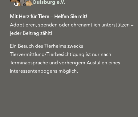
Mit Herz für Tiere – Helfen Sie mit!
Adoptieren, spenden oder ehrenamtlich unterstützen –
jeder Beitrag zählt!
Ein Besuch des Tierheims zwecks
Tiervermittlung/Tierbesichtigung ist nur nach
Terminabsprache und vorherigem Ausfüllen eines
Interessentenbogens möglich.
Copyright 2026© Tierschutzzentrum Duisburg e. V.