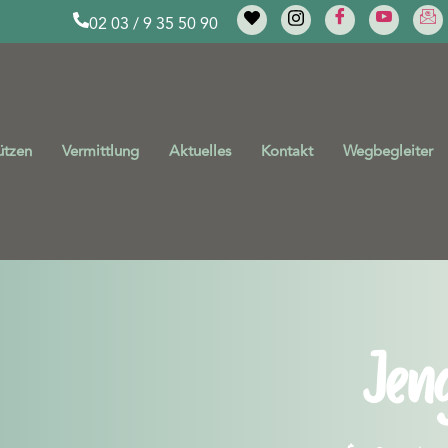
02 03 / 9 35 50 90
ützen
Vermittlung
Aktuelles
Kontakt
Wegbegleiter
Jen