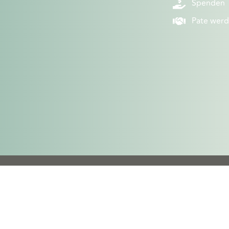
Spenden
Pate wer