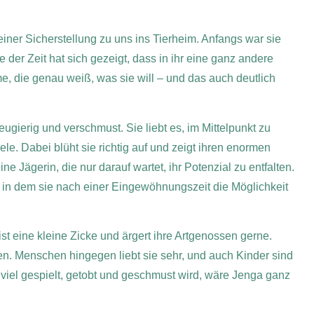
r Sicherstellung zu uns ins Tierheim. Anfangs war sie
der Zeit hat sich gezeigt, dass in ihr eine ganz andere
e, die genau weiß, was sie will – und das auch deutlich
ierig und verschmust. Sie liebt es, im Mittelpunkt zu
ele. Dabei blüht sie richtig auf und zeigt ihren enormen
ne Jägerin, die nur darauf wartet, ihr Potenzial zu entfalten.
 in dem sie nach einer Eingewöhnungszeit die Möglichkeit
ist eine kleine Zicke und ärgert ihre Artgenossen gerne.
den. Menschen hingegen liebt sie sehr, und auch Kinder sind
 viel gespielt, getobt und geschmust wird, wäre Jenga ganz