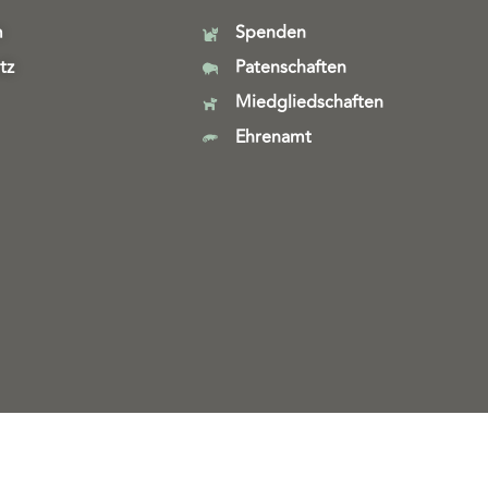
m
Spenden
tz
Patenschaften
Miedgliedschaften
Ehrenamt