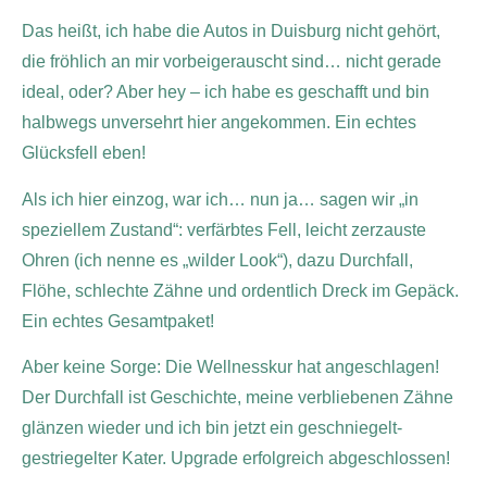
Das heißt, ich habe die Autos in Duisburg nicht gehört,
die fröhlich an mir vorbeigerauscht sind… nicht gerade
ideal, oder? Aber hey – ich habe es geschafft und bin
halbwegs unversehrt hier angekommen. Ein echtes
Glücksfell eben!
Als ich hier einzog, war ich… nun ja… sagen wir „in
speziellem Zustand“: verfärbtes Fell, leicht zerzauste
Ohren (ich nenne es „wilder Look“), dazu Durchfall,
Flöhe, schlechte Zähne und ordentlich Dreck im Gepäck.
Ein echtes Gesamtpaket!
Aber keine Sorge: Die Wellnesskur hat angeschlagen!
Der Durchfall ist Geschichte, meine verbliebenen Zähne
glänzen wieder und ich bin jetzt ein geschniegelt-
gestriegelter Kater. Upgrade erfolgreich abgeschlossen!