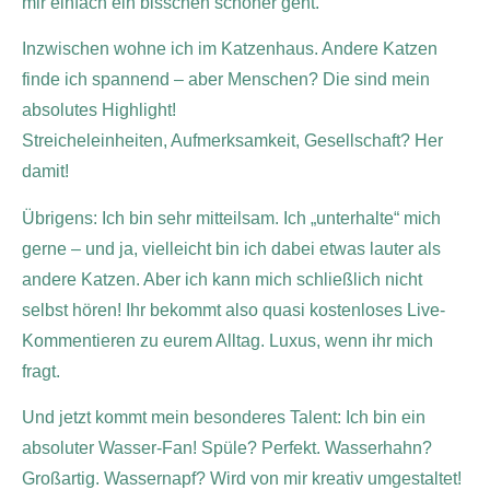
mir einfach ein bisschen schöner geht.
Inzwischen wohne ich im Katzenhaus. Andere Katzen
finde ich spannend – aber Menschen? Die sind mein
absolutes Highlight!
Streicheleinheiten, Aufmerksamkeit, Gesellschaft? Her
damit!
Übrigens: Ich bin sehr mitteilsam. Ich „unterhalte“ mich
gerne – und ja, vielleicht bin ich dabei etwas lauter als
andere Katzen. Aber ich kann mich schließlich nicht
selbst hören! Ihr bekommt also quasi kostenloses Live-
Kommentieren zu eurem Alltag. Luxus, wenn ihr mich
fragt.
Und jetzt kommt mein besonderes Talent: Ich bin ein
absoluter Wasser-Fan! Spüle? Perfekt. Wasserhahn?
Großartig. Wassernapf? Wird von mir kreativ umgestaltet!