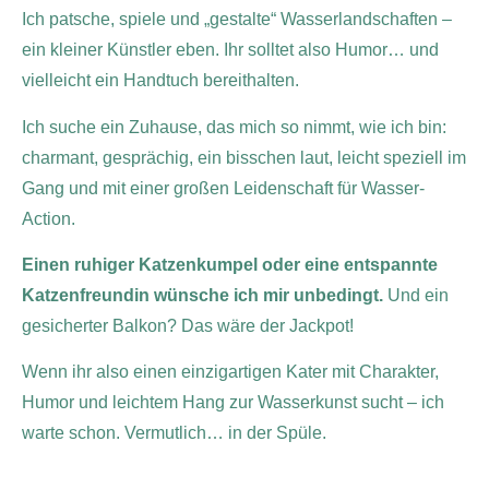
Ich patsche, spiele und „gestalte“ Wasserlandschaften –
ein kleiner Künstler eben. Ihr solltet also Humor… und
vielleicht ein Handtuch bereithalten.
Ich suche ein Zuhause, das mich so nimmt, wie ich bin:
charmant, gesprächig, ein bisschen laut, leicht speziell im
Gang und mit einer großen Leidenschaft für Wasser-
Action.
Einen ruhiger Katzenkumpel oder eine entspannte
Katzenfreundin wünsche ich mir unbedingt.
Und ein
gesicherter Balkon? Das wäre der Jackpot!
Wenn ihr also einen einzigartigen Kater mit Charakter,
Humor und leichtem Hang zur Wasserkunst sucht – ich
warte schon. Vermutlich… in der Spüle.