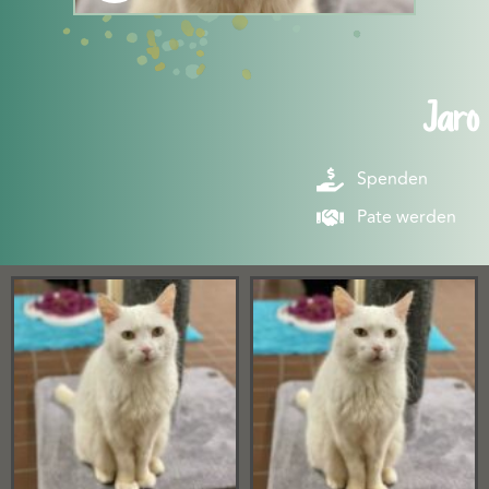
Jaro
Spenden
Pate werden