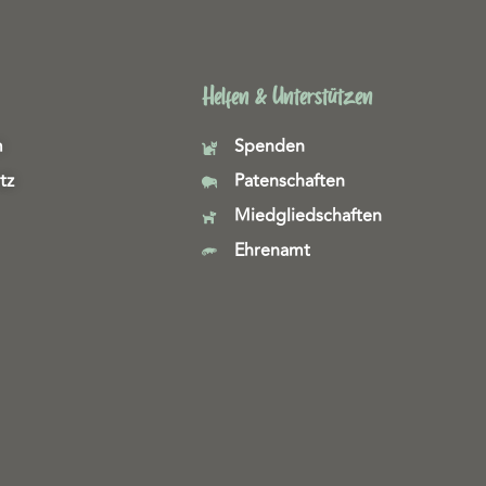
Helfen & Unterstützen
m
Spenden
tz
Patenschaften
Miedgliedschaften
Ehrenamt