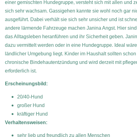
einer gemischten Hundegruppe, versteht sich mit allen und zei
sich sehr wachsam. Gassigehen kannte sie wohl noch gar nic
ausgeführt. Dabei verhält sie sich sehr unsicher und ist sch
andere lärmende Fahrzeuge machen Janina Angst. Hier sind 
das Alltagsleben heranführen und ihr Sicherheit geben. Jan
dazu vermittelt werden oder in eine Hundegruppe. Ideal wäre 
ländlicher Umgebung liegt. Kinder im Haushalt sollten schon 
chronische Bindehautentzündung und wird derzeit mit pflege
erforderlich ist.
Erscheinungsbild:
20/40-Hund
großer Hund
kräftiger Hund
Verhaltensweisen:
sehr lieb und freundlich zu allen Menschen