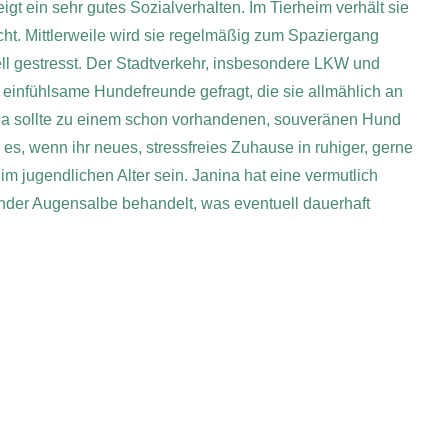
gt ein sehr gutes Sozialverhalten. Im Tierheim verhält sie
ht. Mittlerweile wird sie regelmäßig zum Spaziergang
nell gestresst. Der Stadtverkehr, insbesondere LKW und
einfühlsame Hundefreunde gefragt, die sie allmählich an
ina sollte zu einem schon vorhandenen, souveränen Hund
es, wenn ihr neues, stressfreies Zuhause in ruhiger, gerne
im jugendlichen Alter sein. Janina hat eine vermutlich
nder Augensalbe behandelt, was eventuell dauerhaft