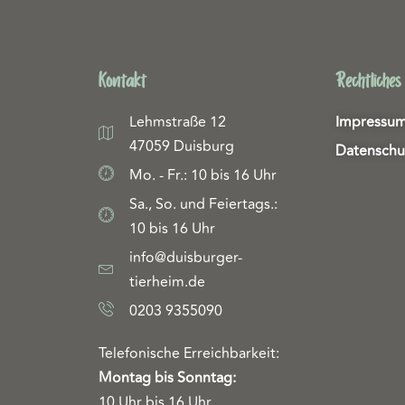
Kontakt
Rechtliches
Lehmstraße 12
Impressu
47059 Duisburg
Datenschu
Mo. - Fr.: 10 bis 16 Uhr
Sa., So. und Feiertags.:
10 bis 16 Uhr
info@duisburger-
tierheim.de
0203 9355090
Telefonische Erreichbarkeit:
Montag bis Sonntag:
10 Uhr bis 16 Uhr