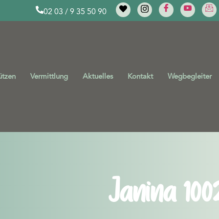
02 03 / 9 35 50 90
ützen
Vermittlung
Aktuelles
Kontakt
Wegbegleiter
Janina 100