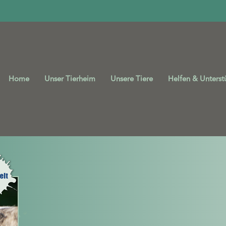
Home
Unser Tierheim
Unsere Tiere
Helfen & Unterst