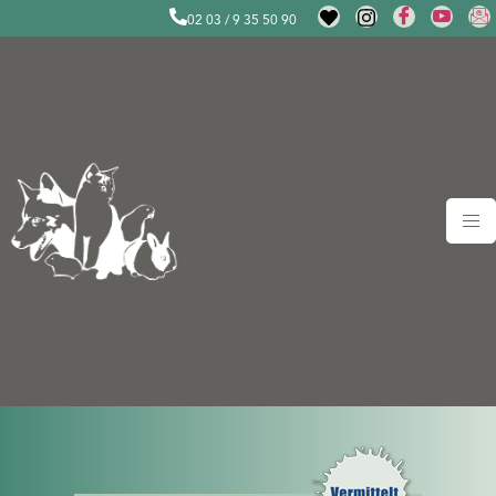
02 03 / 9 35 50 90