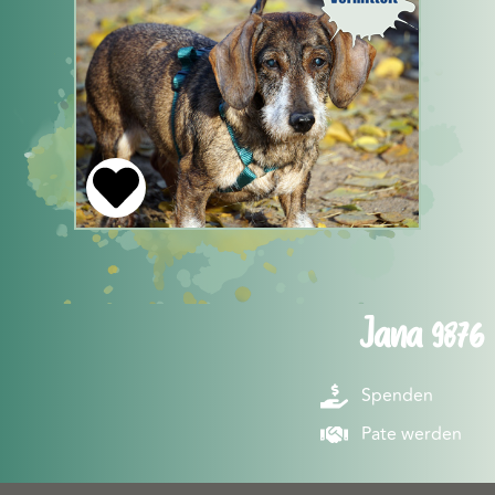
Jana 9876
Spenden
Pate werden