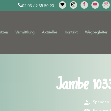
02 03 / 9 35 50 90
ützen
Vermittlung
Aktuelles
Kontakt
Wegbegleiter
Jambe 103
Spenden
Pate wer