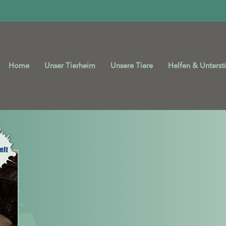
Home
Unser Tierheim
Unsere Tiere
Helfen & Unterst