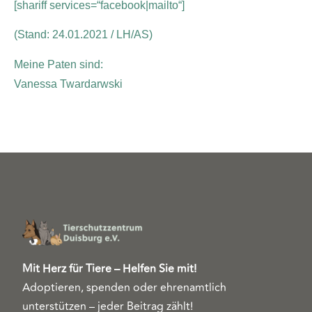
[shariff services=“facebook|mailto“]
(Stand: 24.01.2021 / LH/AS)
Meine Paten sind:
Vanessa Twardarwski
Mit Herz für Tiere – Helfen Sie mit!
Adoptieren, spenden oder ehrenamtlich
unterstützen – jeder Beitrag zählt!