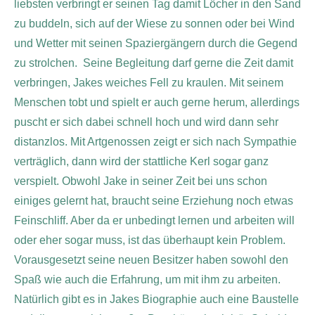
liebsten verbringt er seinen Tag damit Löcher in den Sand
zu buddeln, sich auf der Wiese zu sonnen oder bei Wind
und Wetter mit seinen Spaziergängern durch die Gegend
zu strolchen. Seine Begleitung darf gerne die Zeit damit
verbringen, Jakes weiches Fell zu kraulen. Mit seinem
Menschen tobt und spielt er auch gerne herum, allerdings
puscht er sich dabei schnell hoch und wird dann sehr
distanzlos. Mit Artgenossen zeigt er sich nach Sympathie
verträglich, dann wird der stattliche Kerl sogar ganz
verspielt. Obwohl Jake in seiner Zeit bei uns schon
einiges gelernt hat, braucht seine Erziehung noch etwas
Feinschliff. Aber da er unbedingt lernen und arbeiten will
oder eher sogar muss, ist das überhaupt kein Problem.
Vorausgesetzt seine neuen Besitzer haben sowohl den
Spaß wie auch die Erfahrung, um mit ihm zu arbeiten.
Natürlich gibt es in Jakes Biographie auch eine Baustelle