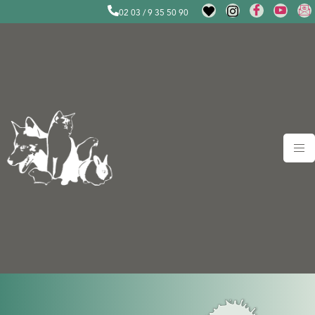
02 03 / 9 35 50 90