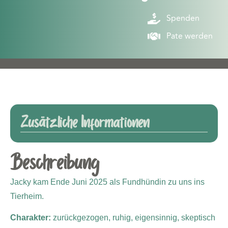
Spenden
Pate werden
Zusätzliche Informationen
Beschreibung
Jacky kam Ende Juni 2025 als Fundhündin zu uns ins
Tierheim.
Charakter:
zurückgezogen, ruhig, eigensinnig, skeptisch