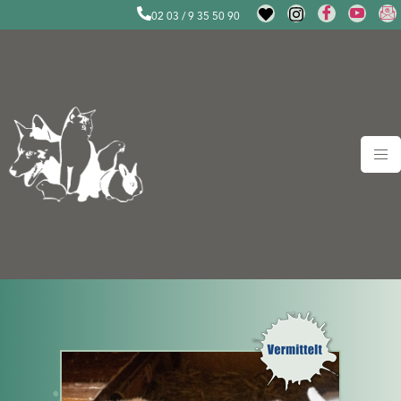
02 03 / 9 35 50 90