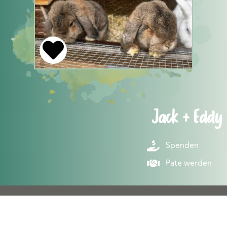
Jack + Eddy
Spenden
Pate werden