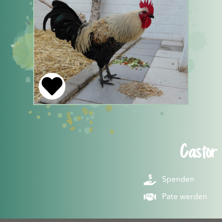
Castor
Spenden
Pate werden