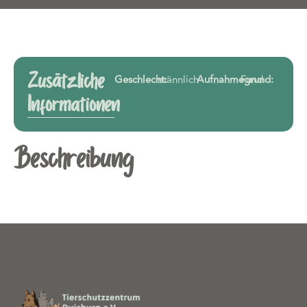
Zusätzliche
Geschlecht:
männlich
Aufnahmegrund:
Fund
Informationen
Beschreibung