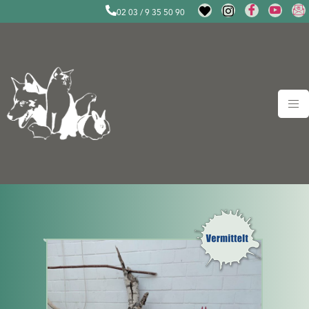
02 03 / 9 35 50 90