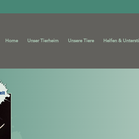
Home
Unser Tierheim
Unsere Tiere
Helfen & Unterst