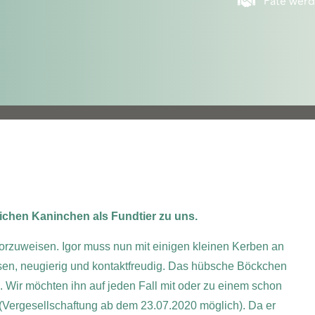
Pate wer
chen Kaninchen als Fundtier zu uns.
 vorzuweisen. Igor muss nun mit einigen kleinen Kerben an
ossen, neugierig und kontaktfreudig. Das hübsche Böckchen
ir möchten ihn auf jeden Fall mit oder zu einem schon
Vergesellschaftung ab dem 23.07.2020 möglich). Da er