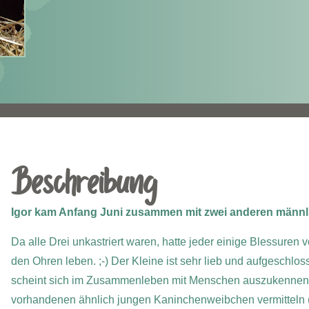
Beschreibung
Igor kam Anfang Juni zusammen mit zwei anderen männli
Da alle Drei unkastriert waren, hatte jeder einige Blessuren
den Ohren leben. ;-) Der Kleine ist sehr lieb und aufgeschl
scheint sich im Zusammenleben mit Menschen auszukennen. W
vorhandenen ähnlich jungen Kaninchenweibchen vermitteln (