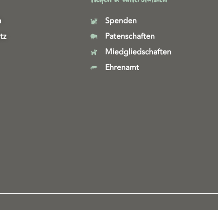
m
Spenden
tz
Patenschaften
Miedgliedschaften
Ehrenamt