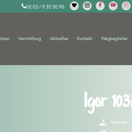
02 03 / 9 35 50 90
ützen
Vermittlung
Aktuelles
Kontakt
Wegbegleiter
Igor 103
Spenden