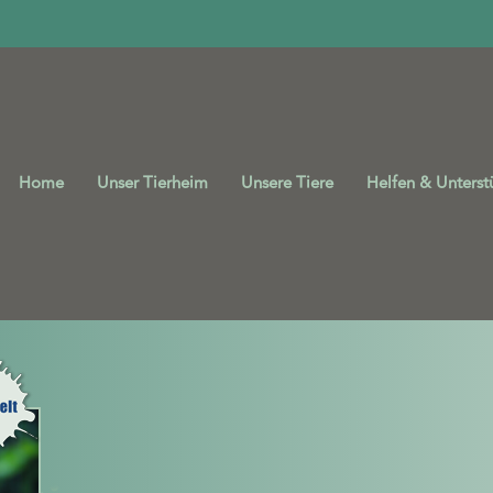
Home
Unser Tierheim
Unsere Tiere
Helfen & Unterst