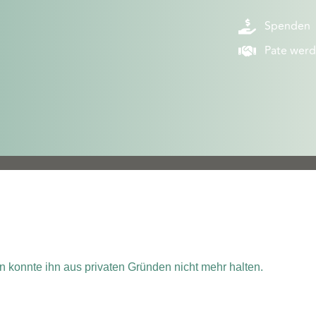
Spenden
Pate wer
 konnte ihn aus privaten Gründen nicht mehr halten.