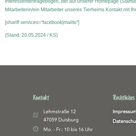
Interessentenfragebogen, der auf unserer Homepage (Startse
Mitarbeiterin/ein Mitarbeiter unseres Tierheims Kontakt mit 
[shariff services=“facebook|mailto“]
(Stand: 20.05.2024 / KS)
Kontakt
Rechtliches
Lehmstraße 12
Impressu
47059 Duisburg
Datenschu
Mo. - Fr.: 10 bis 16 Uhr