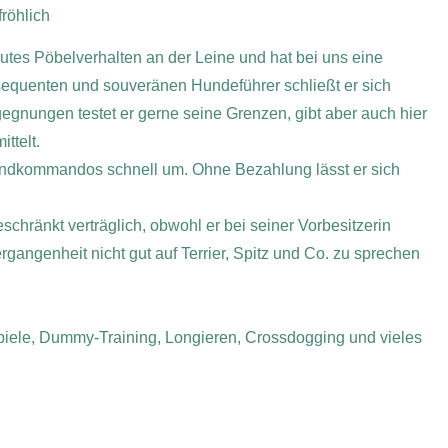
fröhlich
lutes Pöbelverhalten an der Leine und hat bei uns eine
sequenten und souveränen Hundeführer schließt er sich
egnungen testet er gerne seine Grenzen, gibt aber auch hier
ttelt.
Grundkommandos schnell um. Ohne Bezahlung lässt er sich
eschränkt verträglich, obwohl er bei seiner Vorbesitzerin
gangenheit nicht gut auf Terrier, Spitz und Co. zu sprechen
ele, Dummy-Training, Longieren, Crossdogging und vieles