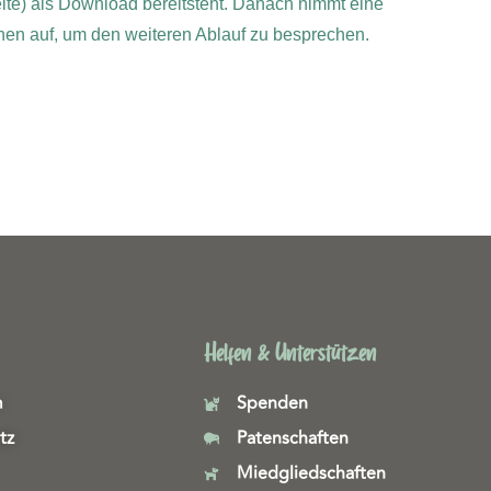
ite) als Download bereitsteht. Danach nimmt eine
Ihnen auf, um den weiteren Ablauf zu besprechen.
Helfen & Unterstützen
m
Spenden
tz
Patenschaften
Miedgliedschaften