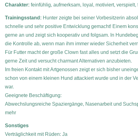
Charakter:
feinfühlig, aufmerksam, loyal, motiviert, verspielt, 
Trainingsstand:
Hunter zeigte bei seiner Vorbesitzerin abso
schnelle und sehr positive Entwicklung gemacht! Einem kon
gerne an und zeigt sich kooperativ und folgsam. In Hundebeg
die Kontrolle ab, wenn man ihm immer wieder Sicherheit vermi
Für Futter macht der große Clown fast alles und setzt die 
gerne Zeit und versucht charmant Alternativen anzubieten.
Im freien Kontakt mit Artgenossen zeigt er sich bisher uneing
schon von einem kleinen Hund attackiert wurde und in der Ver
war.
Geeignete Beschäftigung:
Abwechslungsreiche Spaziergänge, Nasenarbeit und Suchspi
mehr
Sonstiges
Verträglichkeit mit Rüden: Ja