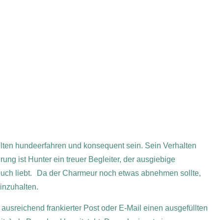
llten hundeerfahren und konsequent sein. Sein Verhalten
ung ist Hunter ein treuer Begleiter, der ausgiebige
ouch liebt. Da der Charmeur noch etwas abnehmen sollte,
inzuhalten.
 ausreichend frankierter Post oder E-Mail einen ausgefüllten