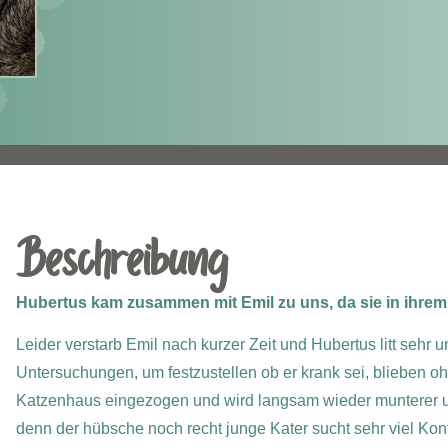
Beschreibung
Hubertus kam zusammen mit Emil zu uns, da sie in ihre
Leider verstarb Emil nach kurzer Zeit und Hubertus litt sehr 
Untersuchungen, um festzustellen ob er krank sei, blieben oh
Katzenhaus eingezogen und wird langsam wieder munterer un
denn der hübsche noch recht junge Kater sucht sehr viel Kont