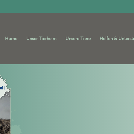
Home
Unser Tierheim
Unsere Tiere
Helfen & Unterst