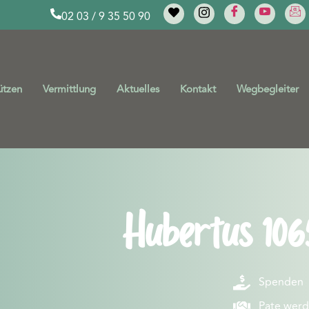
02 03 / 9 35 50 90
ützen
Vermittlung
Aktuelles
Kontakt
Wegbegleiter
Hubertus 106
Spenden
Pate wer