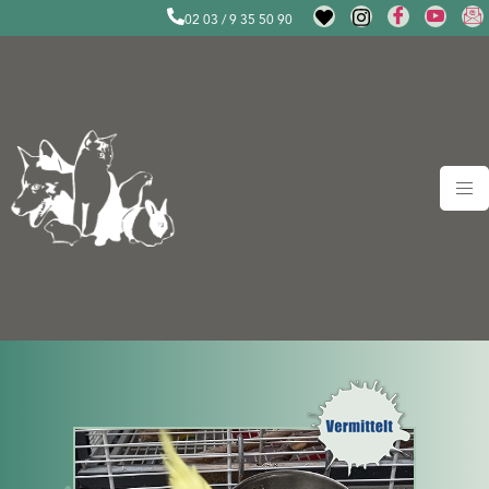
02 03 / 9 35 50 90