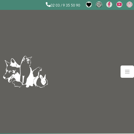
02 03 / 9 35 50 90