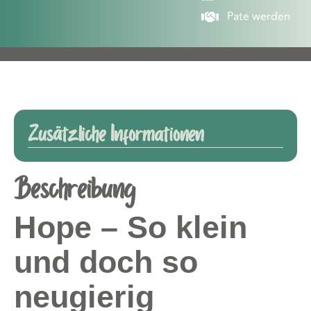
Pate werden
Zusätzliche Informationen
Beschreibung
Hope – So klein
und doch so
neugierig