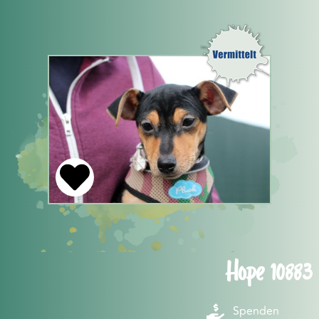
Hope 10883
Spenden