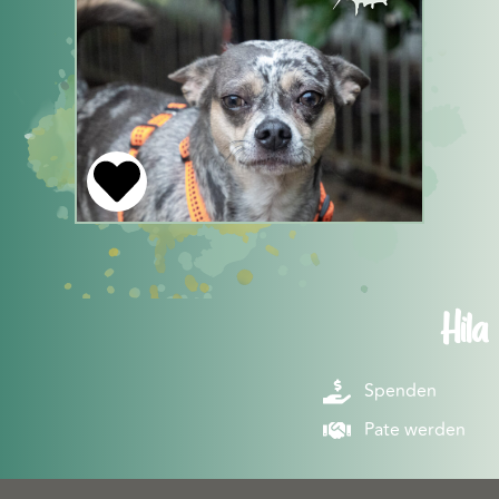
Hila
Spenden
Pate werden