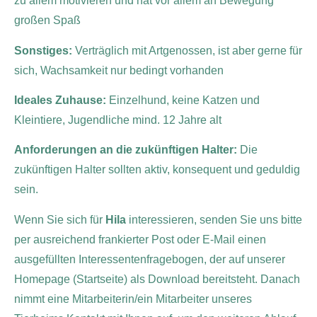
zu allem motivieren und hat vor allem an Bewegung
großen Spaß
Sonstiges:
Verträglich mit Artgenossen, ist aber gerne für
sich, Wachsamkeit nur bedingt vorhanden
Ideales Zuhause:
Einzelhund, keine Katzen und
Kleintiere, Jugendliche mind. 12 Jahre alt
Anforderungen an die zukünftigen Halter:
Die
zukünftigen Halter sollten aktiv, konsequent und geduldig
sein.
Wenn Sie sich für
Hila
interessieren, senden Sie uns bitte
per ausreichend frankierter Post oder E-Mail einen
ausgefüllten Interessentenfragebogen, der auf unserer
Homepage (Startseite) als Download bereitsteht. Danach
nimmt eine Mitarbeiterin/ein Mitarbeiter unseres