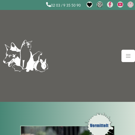
02 03 / 9 35 50 90