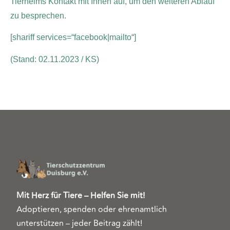
Tierheims Kontakt mit Ihnen auf, um den weiteren Ablauf
zu besprechen.
[shariff services=“facebook|mailto“]
(Stand: 02.11.2023 / KS)
Mit Herz für Tiere – Helfen Sie mit!
Adoptieren, spenden oder ehrenamtlich
unterstützen – jeder Beitrag zählt!