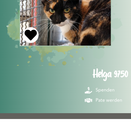
Helga 9750
Spenden
Pate werden