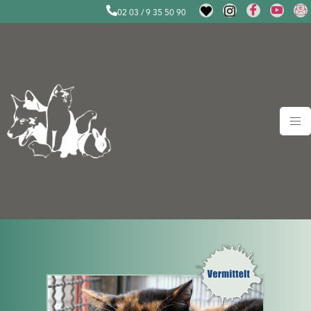
02 03 / 9 35 50 90