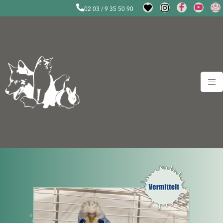
02 03 / 9 35 50 90