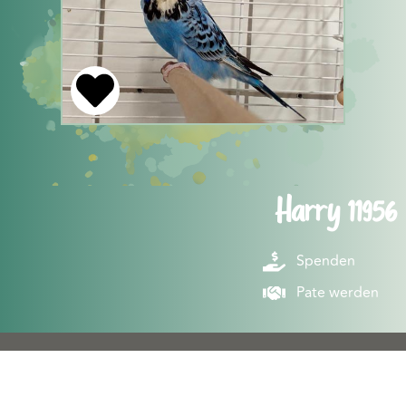
Harry 11956
Spenden
Pate werden