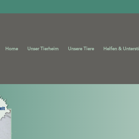
Home
Unser Tierheim
Unsere Tiere
Helfen & Unterst