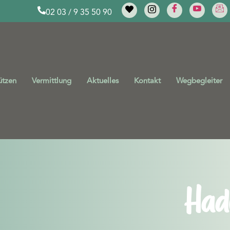
02 03 / 9 35 50 90
ützen
Vermittlung
Aktuelles
Kontakt
Wegbegleiter
Had