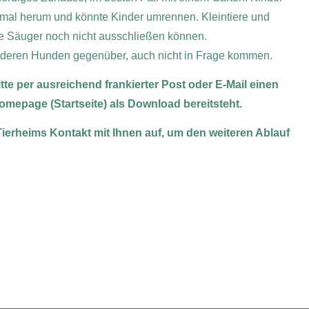
rne mal herum und könnte Kinder umrennen. Kleintiere und
ine Säuger noch nicht ausschließen können.
nderen Hunden gegenüber, auch nicht in Frage kommen.
tte per ausreichend frankierter Post oder E-Mail einen
omepage (Startseite) als Download bereitsteht.
Tierheims Kontakt mit Ihnen auf, um den weiteren Ablauf