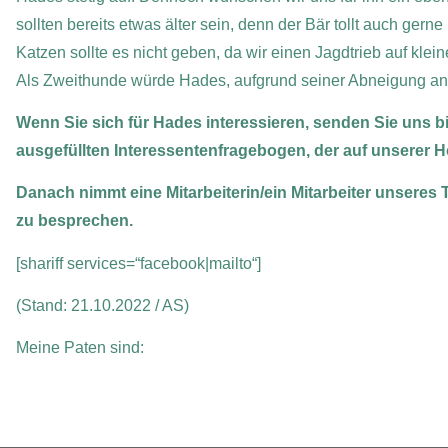
sollten bereits etwas älter sein, denn der Bär tollt auch ge
Katzen sollte es nicht geben, da wir einen Jagdtrieb auf kle
Als Zweithunde würde Hades, aufgrund seiner Abneigung a
Wenn Sie sich für Hades interessieren, senden Sie uns bi
ausgefüllten Interessentenfragebogen, der auf unserer H
Danach nimmt eine Mitarbeiterin/ein Mitarbeiter unseres 
zu besprechen.
[shariff services=“facebook|mailto“]
(Stand: 21.10.2022 / AS)
Meine Paten sind: