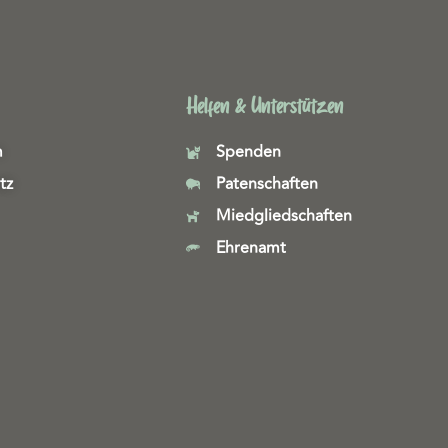
Helfen & Unterstützen
m
Spenden
tz
Patenschaften
Miedgliedschaften
Ehrenamt