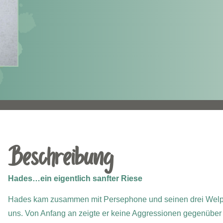
Beschreibung
Hades…e
in eigentlich sanfter Riese
Hades kam zusammen mit Persephone und seinen drei Welpen 
uns. Von Anfang an zeigte er keine Aggressionen gegenüber u