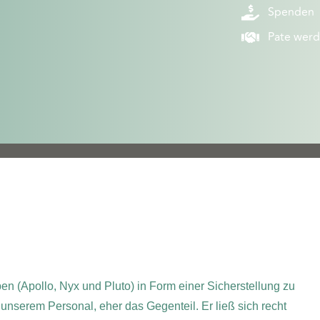
Spenden
Pate wer
(Apollo, Nyx und Pluto) in Form einer Sicherstellung zu
nserem Personal, eher das Gegenteil. Er ließ sich recht