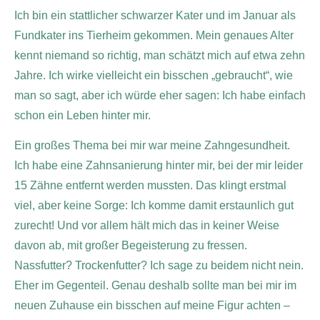
Ich bin ein stattlicher schwarzer Kater und im Januar als
Fundkater ins Tierheim gekommen. Mein genaues Alter
kennt niemand so richtig, man schätzt mich auf etwa zehn
Jahre. Ich wirke vielleicht ein bisschen „gebraucht“, wie
man so sagt, aber ich würde eher sagen: Ich habe einfach
schon ein Leben hinter mir.
Ein großes Thema bei mir war meine Zahngesundheit.
Ich habe eine Zahnsanierung hinter mir, bei der mir leider
15 Zähne entfernt werden mussten. Das klingt erstmal
viel, aber keine Sorge: Ich komme damit erstaunlich gut
zurecht! Und vor allem hält mich das in keiner Weise
davon ab, mit großer Begeisterung zu fressen.
Nassfutter? Trockenfutter? Ich sage zu beidem nicht nein.
Eher im Gegenteil. Genau deshalb sollte man bei mir im
neuen Zuhause ein bisschen auf meine Figur achten –