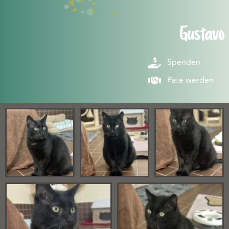
Gustavo
Spenden
Pate werden