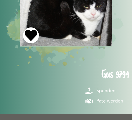
Gus 9794
Spenden
Pate werden