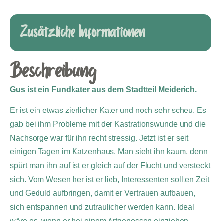
Zusätzliche Informationen
Beschreibung
Gus ist ein Fundkater aus dem Stadtteil Meiderich.
Er ist ein etwas zierlicher Kater und noch sehr scheu. Es
gab bei ihm Probleme mit der Kastrationswunde und die
Nachsorge war für ihn recht stressig. Jetzt ist er seit
einigen Tagen im Katzenhaus. Man sieht ihn kaum, denn
spürt man ihn auf ist er gleich auf der Flucht und versteckt
sich. Vom Wesen her ist er lieb, Interessenten sollten Zeit
und Geduld aufbringen, damit er Vertrauen aufbauen,
sich entspannen und zutraulicher werden kann. Ideal
wäre es, wenn er bei einem Artgenossen einziehen