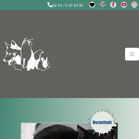
02 03 / 9 35 50 90