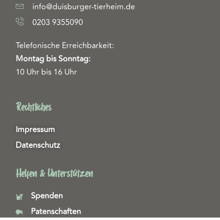
info@duisburger-tierheim.de
0203 9355090
Telefonische Erreichbarkeit:
Montag bis Sonntag:
10 Uhr bis 16 Uhr
Rechtliches
Impressum
Datenschutz
Helfen & Unterstützen
Spenden
Patenschaften