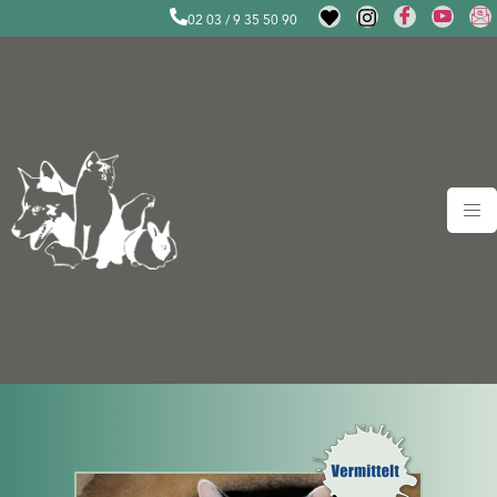
02 03 / 9 35 50 90