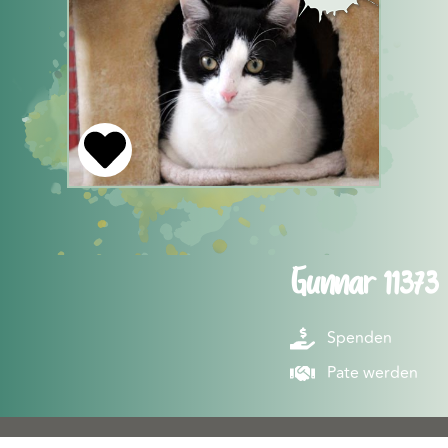
Gunnar 11373
Spenden
Pate werden