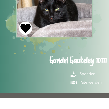
Gundel Gaukeley 10111
Spenden
Pate werden