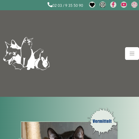
02 03 / 9 35 50 90