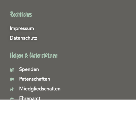
Rechtliches
Impressum
Datenschutz
Helfen & Unterstützen
Spenden
Patenschaften
Miedgliedschaften
Ehrenamt
Copyright 2026© Tierschutzzentrum Duisburg e. V.
Webdesign & technische Umsetzung:
SeeYoo Media