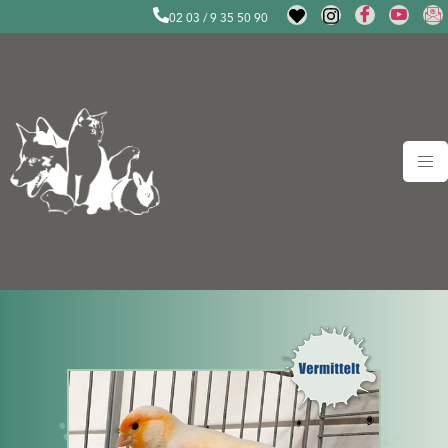
02 03 / 9 35 50 90