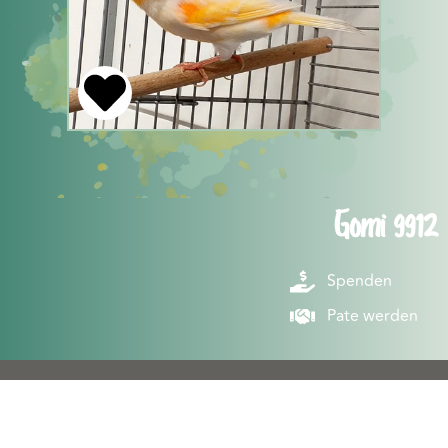
Gomi 9912
Spenden
Pate werden