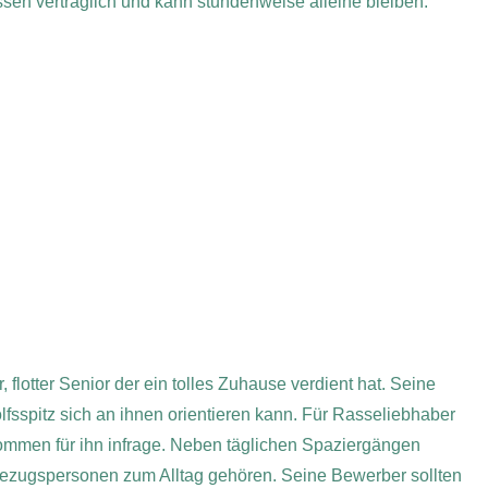
sen verträglich und kann stundenweise alleine bleiben.
, flotter Senior der ein tolles Zuhause verdient hat. Seine
lfsspitz sich an ihnen orientieren kann. Für Rasseliebhaber
kommen für ihn infrage. Neben täglichen Spaziergängen
ezugspersonen zum Alltag gehören. Seine Bewerber sollten