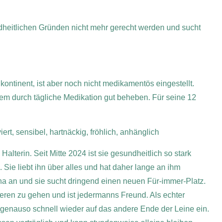
ndheitlichen Gründen nicht mehr gerecht werden und sucht
nkontinent, ist aber noch nicht medikamentös eingestellt.
lem durch tägliche Medikation gut beheben.
Für seine 12
ert, sensibel, hartnäckig, fröhlich, anhänglich
Halterin. Seit Mitte 2024 ist sie gesundheitlich so stark
. Sie liebt ihn über alles und hat daher lange an ihm
eha an und sie sucht dringend einen neuen Für-immer-Platz.
azieren zu gehen und ist jedermanns Freund. Als echter
er genauso schnell wieder auf das andere Ende der Leine ein.