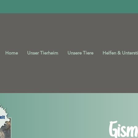
Home
Unser Tierheim
Unsere Tiere
Helfen & Unterst
Gism