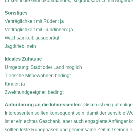
Er kennt die Grundkommandos, ist grundsätzlich mit Artgenos
Sonstiges
Verträglichkeit mit Rüden: ja
Verträglichkeit mit Hündinnen: ja
Wachsamkeit: ausgeprägt
Jagdtrieb: nein
Ideales Zuhause
Umgebung: Stadt oder Land möglich
Tierische Mitbewohner: bedingt
Kinder: ja
Zweithundgeeignet: bedingt
Anforderung an die Interessenten:
Gismo ist ein gutmütiger
Interessenten sollten konsequent sein, damit der sensible Wo
ist er ein echtes Geschenk, aber auch engagierte Anfänger 
sollten feste Ruhephasen und gemeinsame Zeit mit seinen B