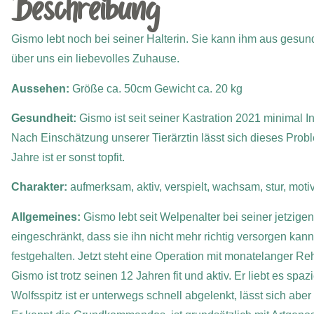
Beschreibung
Gismo lebt noch bei seiner Halterin. Sie kann ihm aus gesu
über uns ein liebevolles Zuhause.
Aussehen:
Größe ca. 50cm Gewicht ca. 20 kg
Gesundheit:
Gismo ist seit seiner Kastration 2021 minimal I
Nach Einschätzung unserer Tierärztin lässt sich dieses Prob
Jahre ist er sonst topfit.
Charakter:
aufmerksam, aktiv, verspielt, wachsam, stur, motivi
Allgemeines:
Gismo lebt seit Welpenalter bei seiner jetzigen 
eingeschränkt, dass sie ihn nicht mehr richtig versorgen kann
festgehalten. Jetzt steht eine Operation mit monatelanger R
Gismo ist trotz seinen 12 Jahren fit und aktiv. Er liebt es sp
Wolfsspitz ist er unterwegs schnell abgelenkt, lässt sich ab