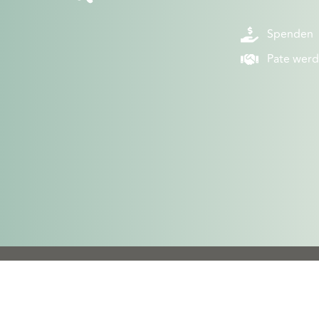
Spenden
Pate wer