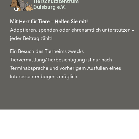
Mit Herz für Tiere – Helfen Sie mit!
Adoptieren, spenden oder ehrenamtlich unterstützen –
jeder Beitrag zählt!
Ein Besuch des Tierheims zwecks
Tiervermittlung/Tierbesichtigung ist nur nach
Terminabsprache und vorherigem Ausfüllen eines
Interessentenbogens möglich.
Copyright 2026© Tierschutzzentrum Duisburg e. V.