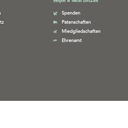
Helfen & Unterstützen
m
Spenden
tz
Patenschaften
Miedgliedschaften
Ehrenamt