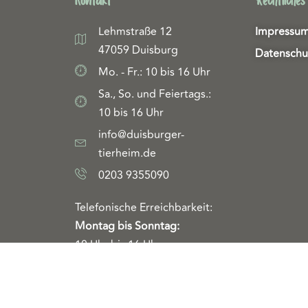
Kontakt
Rechtliches
Lehmstraße 12
Impressu
47059 Duisburg
Datenschu
Mo. - Fr.: 10 bis 16 Uhr
Sa., So. und Feiertags.:
10 bis 16 Uhr
info@duisburger-
tierheim.de
0203 9355090
Telefonische Erreichbarkeit:
Montag bis Sonntag:
10 Uhr bis 16 Uhr