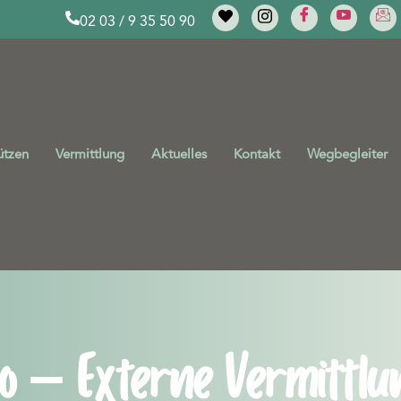
02 03 / 9 35 50 90
ützen
Vermittlung
Aktuelles
Kontakt
Wegbegleiter
o – Externe Vermittlu