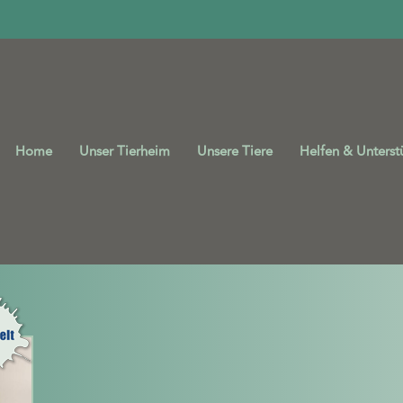
Home
Unser Tierheim
Unsere Tiere
Helfen & Unterst