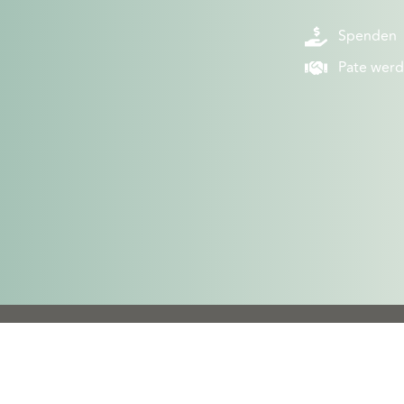
Spenden
Pate wer