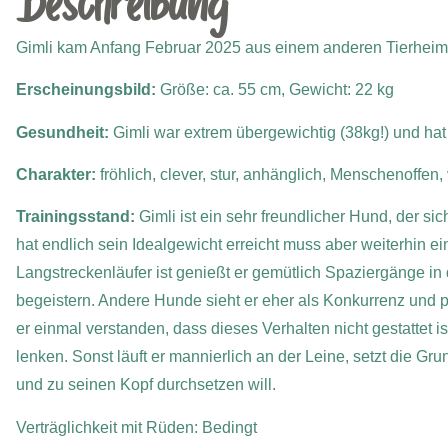
Beschreibung
Gimli kam Anfang Februar 2025 aus einem anderen Tierheim
Erscheinungsbild:
Größe: ca. 55 cm, Gewicht: 22 kg
Gesundheit:
Gimli war extrem übergewichtig (38kg!) und h
Charakter:
fröhlich, clever, stur, anhänglich, Menschenoffen
Trainingsstand:
Gimli ist ein sehr freundlicher Hund, der si
hat endlich sein Idealgewicht erreicht muss aber weiterhin e
Langstreckenläufer ist genießt er gemütlich Spaziergänge in d
begeistern. Andere Hunde sieht er eher als Konkurrenz und 
er einmal verstanden, dass dieses Verhalten nicht gestattet is
lenken. Sonst läuft er mannierlich an der Leine, setzt die G
und zu seinen Kopf durchsetzen will.
Verträglichkeit mit Rüden: Bedingt