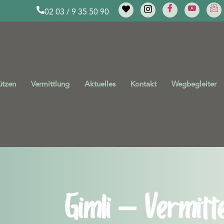
02 03 / 9 35 50 90
ützen
Vermittlung
Aktuelles
Kontakt
Wegbegleiter
Gimli – Vermitte