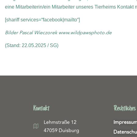
eine Mitarbeiterin/ein Mitarbeiter unseres Tierheims Kontakt
[shariff services=“facebook|mailto“]
Bilder Pascal Wieczorek www.wildpawsphoto.de
(Stand: 22.05.2025 / SG)
Kontakt
Rechtliches
Lehmstraße 12
Impressu
47059 Duisburg
Datenschu