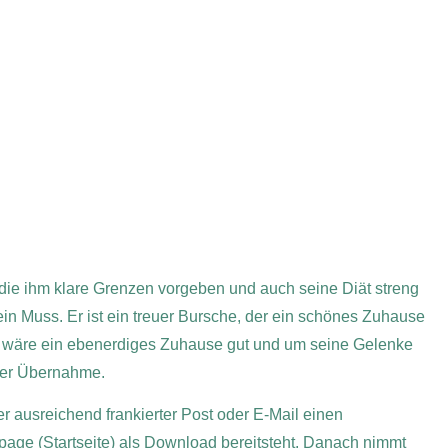
die ihm klare Grenzen vorgeben und auch seine Diät streng
in Muss. Er ist ein treuer Bursche, der ein schönes Zuhause
rs wäre ein ebenerdiges Zuhause gut und um seine Gelenke
 der Übernahme.
er ausreichend frankierter Post oder E-Mail einen
page (Startseite) als Download bereitsteht. Danach nimmt