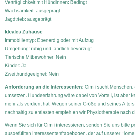
Verträglichkeit mit Hündinnen: Bedingt
Wachsamkeit: ausgeprägt
Jagdtrieb: ausgeprägt
Ideales Zuhause
Immobilientyp: Ebenerdig oder mit Aufzug
Umgebung: ruhig und ländlich bevorzugt
Tierische Mitbewohner: Nein
Kinder: Ja
Zweithundgeeignet: Nein
Anforderung an die Interessenten:
Gimli sucht Menschen, 
umsetzen. Hundeerfahrung wäre dabei von Vorteil, ist aber ke
mehr als verdient hat. Wegen seiner Größe und seines Alte
nachhaltig zu entlasten empfehlen wir Physiotherapie nach
Wenn Sie sich für Gimli interessieren, senden Sie uns bitte p
ausgefüllten Interessentenfragebogen, der auf unserer Home