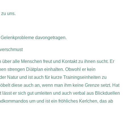
 zu uns.
at Gelenkprobleme davongetragen.
, verschmust
ch über alle Menschen freut und Kontakt zu ihnen sucht. Er
inen strengen Diätplan einhalten. Obwohl er kein
er Natur und ist auch für kurze Trainingseinheiten zu
pöbelt diese auch an, wenn man ihm keine Grenze setzt. Hat
t lässt er sich gut umleiten und auch verbal aus Blickduellen
rundkommandos um und ist ein fröhliches Kerlchen, das ab