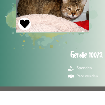
Gerdie 10072
Spenden
Pate werden