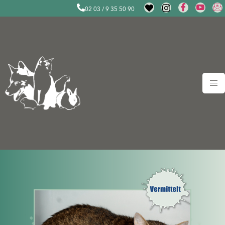
02 03 / 9 35 50 90