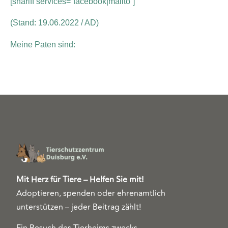
[shariff services=“facebook|mailto“]
(Stand: 19.06.2022 / AD)
Meine Paten sind:
Mit Herz für Tiere – Helfen Sie mit!
Adoptieren, spenden oder ehrenamtlich
unterstützen – jeder Beitrag zählt!