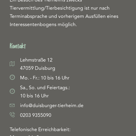
Ein Besuch des Tierheims zwecks
Tiervermittlung/Tierbesichtigung ist nur nach
Terminabsprache und vorherigem Ausfüllen eines
Interessentenbogens möglich.
Kontakt
Lehmstraße 12
47059 Duisburg
Mo. - Fr.: 10 bis 16 Uhr
Sa., So. und Feiertags.:
10 bis 16 Uhr
info@duisburger-tierheim.de
0203 9355090
Telefonische Erreichbarkeit: