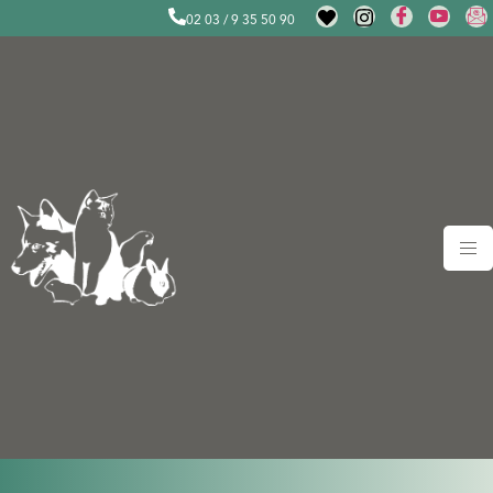
02 03 / 9 35 50 90