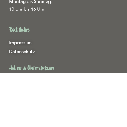
Montag bis Sonntag:
10 Uhr bis 16 Uhr
Rechtliches
Impressum
Datenschutz
Helfen & Unterstützen
Spenden
Patenschaften
Miedgliedschaften
Ehrenamt
Copyright 2026© Tierschutzzentrum Duisburg e. V.