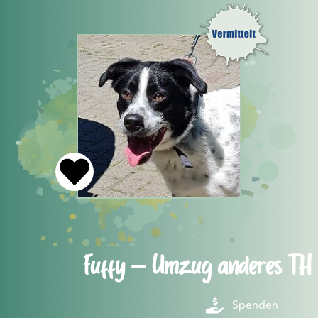
Fuffy – Umzug anderes TH
Spenden