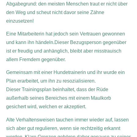
Abgabegrund: den meisten Menschen traut er nicht über
den Weg und scheut nicht davor seine Zähne
einzusetzen!
Eine Mitarbeiterin hat jedoch sein Vertrauen gewonnen
und kann ihn händeln.Dieser Bezugsperson gegenüber
ist er freudig und anhänglich, bleibt aber misstrauisch
allem Fremdem gegenüber.
Gemeinsam mit einer Hundetrainerin und ihr wurde ein
Plan erarbeitet, um ihn zu resozialisieren.
Dieser Trainingsplan beinhaltet, dass der Rüde
außerhalb seines Bereiches mit einem Maulkorb
gesichert wird, welchen er akzeptiert.
Alte Verhaltensweisen tauchen immer wieder auf, lassen
sich aber gut regulieren, wenn sie rechtzeitig erkannt
werden. Klare Grenzen gehören daher genauso zu seiner