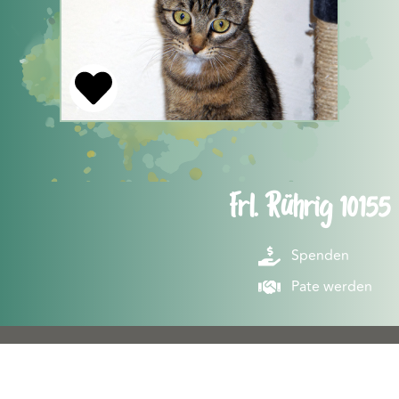
Frl. Rührig 10155
Spenden
Pate werden