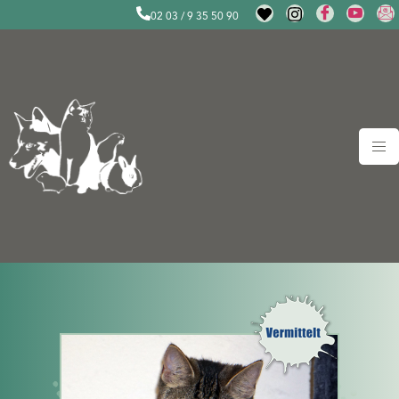
02 03 / 9 35 50 90