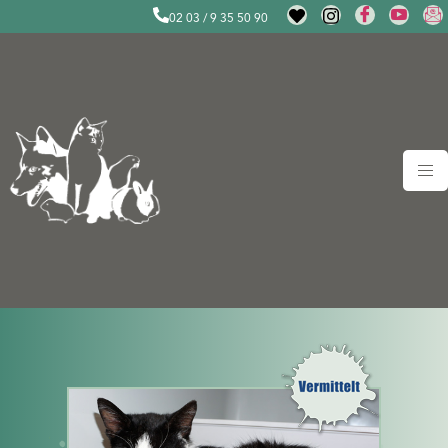
02 03 / 9 35 50 90