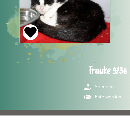
Frauke 9736
Spenden
Pate werden