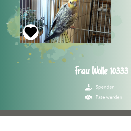
Frau Wolle 10333
Spenden
Pate werden