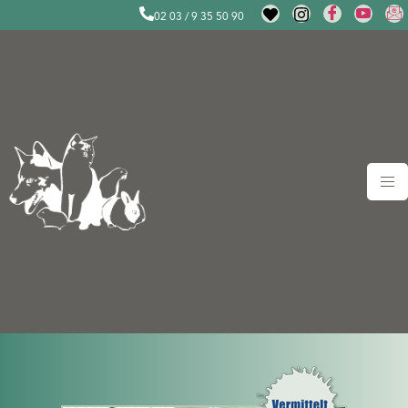
02 03 / 9 35 50 90