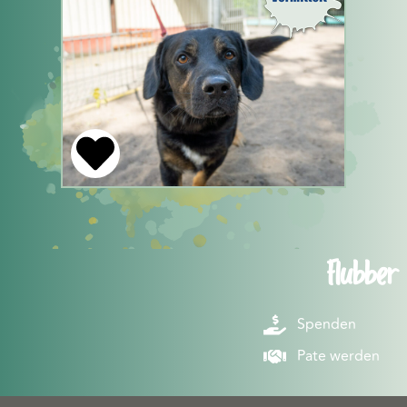
Flubber
Spenden
Pate werden