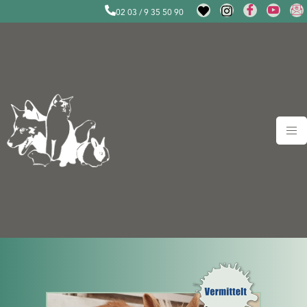
02 03 / 9 35 50 90