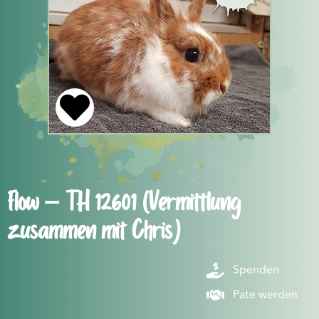
Flow – TH 12601 (Vermittlung
zusammen mit Chris)
Spenden
Pate werden