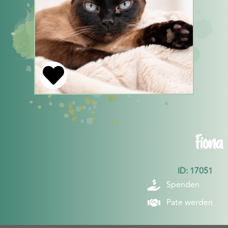
Fiona
ID: 17051
Spenden
Pate werden