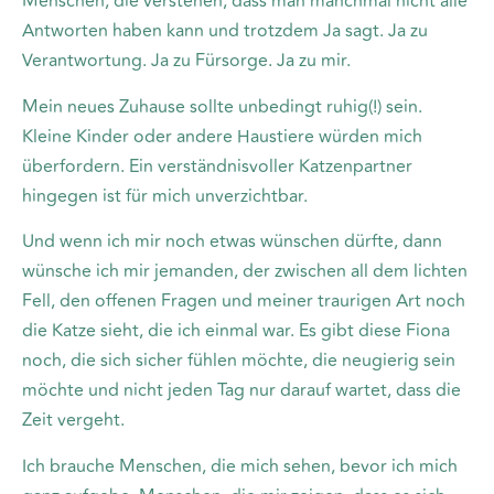
Menschen, die verstehen, dass man manchmal nicht alle
Antworten haben kann und trotzdem Ja sagt. Ja zu
Verantwortung. Ja zu Fürsorge. Ja zu mir.
Mein neues Zuhause sollte unbedingt ruhig(!) sein.
Kleine Kinder oder andere Haustiere würden mich
überfordern. Ein verständnisvoller Katzenpartner
hingegen ist für mich unverzichtbar.
Und wenn ich mir noch etwas wünschen dürfte, dann
wünsche ich mir jemanden, der zwischen all dem lichten
Fell, den offenen Fragen und meiner traurigen Art noch
die Katze sieht, die ich einmal war. Es gibt diese Fiona
noch, die sich sicher fühlen möchte, die neugierig sein
möchte und nicht jeden Tag nur darauf wartet, dass die
Zeit vergeht.
Ich brauche Menschen, die mich sehen, bevor ich mich