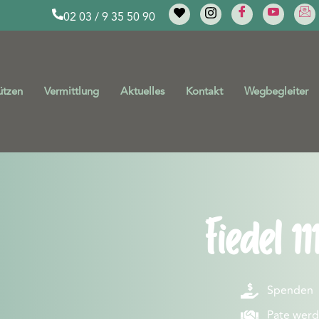
02 03 / 9 35 50 90
ützen
Vermittlung
Aktuelles
Kontakt
Wegbegleiter
Fiedel 11
Spenden
Pate wer