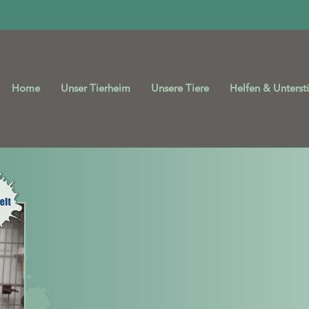
Home
Unser Tierheim
Unsere Tiere
Helfen & Unterst