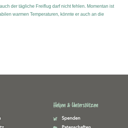
auch der tägliche Freiflug darf nicht fehlen. Momentan ist
stabilen warmen Temperaturen, könnte er auch an die
Helfen & Unterstützen
m
Spenden
tz
Patenschaften