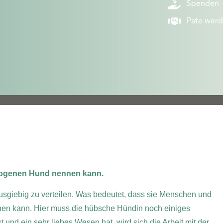
Spenden
Pate wer
ezogenen Hund nennen kann.
usgiebig zu verteilen. Was bedeutet, dass sie Menschen und
hen kann. Hier muss die hübsche Hündin noch einiges
t und ein sehr liebes Wesen hat, wird sich die Arbeit mit der