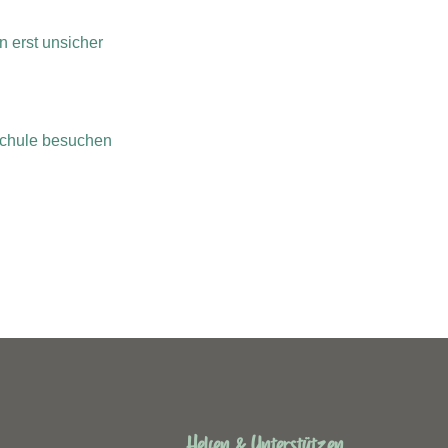
n erst unsicher
eschule besuchen
Helfen & Unterstützen