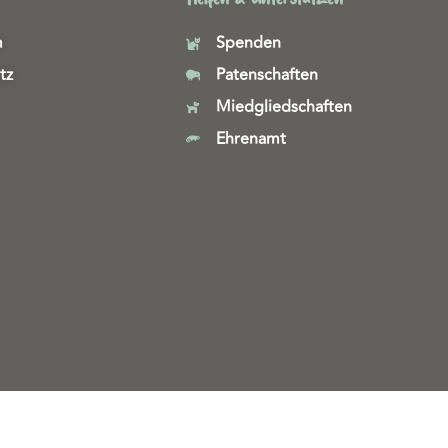
m
Spenden
tz
Patenschaften
Miedgliedschaften
Ehrenamt