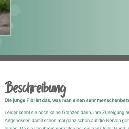
Beschreibung
Die junge Fibi ist das, was man einen sehr menschenb
Leider kennt sie noch keine Grenzen darin, ihre Zuneigung a
Artgenossen damit schon mal ganz schön auf die Nerven ge
lernen. Da sie von ihrem Verhalten her ein ganz toller Hund is