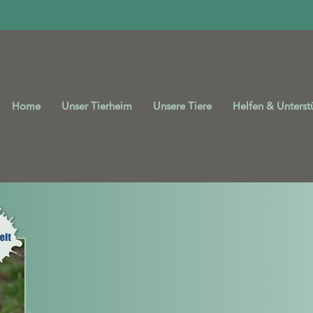
Home
Unser Tierheim
Unsere Tiere
Helfen & Unterst