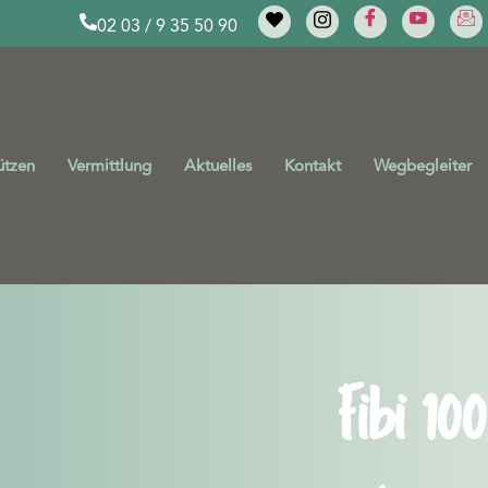
02 03 / 9 35 50 90
ützen
Vermittlung
Aktuelles
Kontakt
Wegbegleiter
Fibi 10