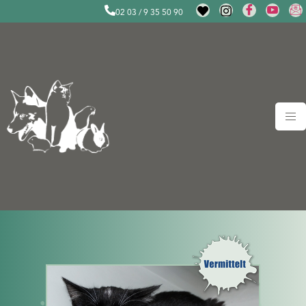
02 03 / 9 35 50 90