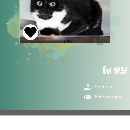
Evi 9737
Spenden
Pate werden