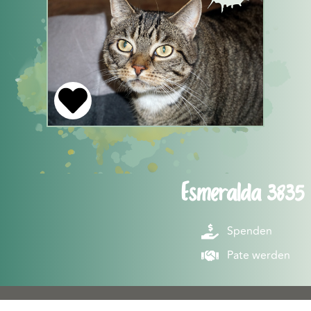
Esmeralda 3835
Spenden
Pate werden