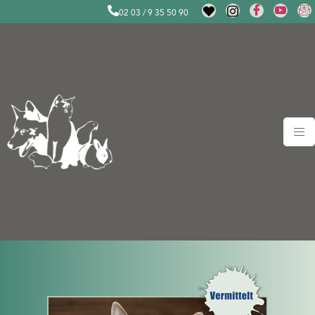
02 03 / 9 35 50 90