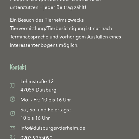
unterstützen – jeder Beitrag zählt!
Ein Besuch des Tierheims zwecks
Tiervermittlung/Tierbesichtigung ist nur nach
Terminabsprache und vorherigem Ausfüllen eines
Interessentenbogens möglich.
Kontakt
Lehmstraße 12
47059 Duisburg
Mo. - Fr.: 10 bis 16 Uhr
Sa., So. und Feiertags.:
10 bis 16 Uhr
info@duisburger-tierheim.de
0203 9355090