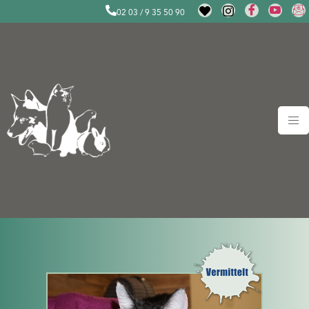
02 03 / 9 35 50 90