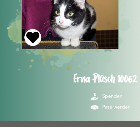
Erna Plüsch 10062
Spenden
Pate werden