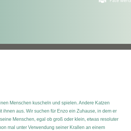
Pate wer
inen Menschen kuscheln und spielen. Andere Katzen
it ihnen aus. Wir suchen für Enzo ein Zuhause, in dem er
 seine Menschen, egal ob groß oder klein, etwas resoluter
chon mal unter Verwendung seiner Krallen an einem