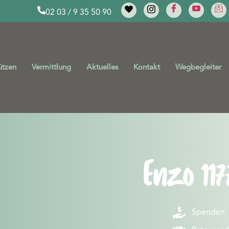
02 03 / 9 35 50 90
ützen
Vermittlung
Aktuelles
Kontakt
Wegbegleiter
Enzo 117
Spenden