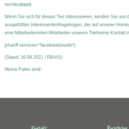
hochkrabbelt.
Wenn Sie sich für dieses Tier interessieren, senden Sie uns b
ausgefüllten Interessentenfragebogen, der auf unserer Home
eine Mitarbeiterin/ein Mitarbeiter unseres Tierheims Kontakt
[shariff services=“facebook|mailto“]
(Stand: 16.08.2021 / RB/AS)
Meine Paten sind:
Kontakt
Rechtliches