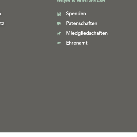
m
Spenden
tz
Patenschaften
Miedgliedschaften
Ehrenamt