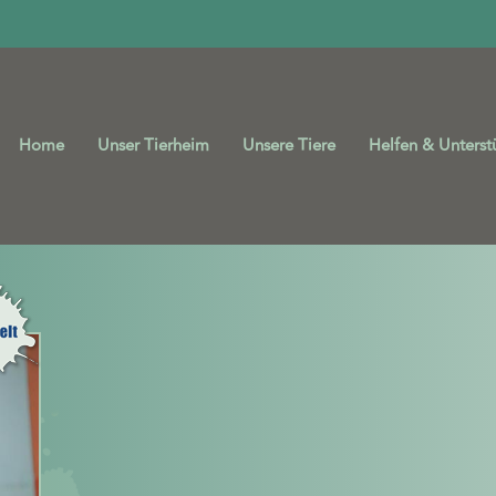
Home
Unser Tierheim
Unsere Tiere
Helfen & Unterst